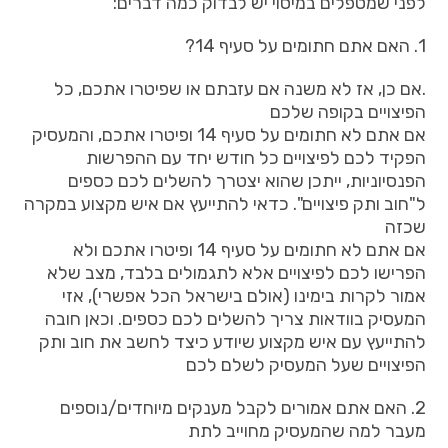
לפני שמטפלים במיסוי יש לבדוק כמה דברים:
1. האם אתם חתומים על סעיף 14?
.אם כן, אז לא משנה אם עזבתם או שפיטרו אתכם, כל
הפיצויים בקופה שלכם
אם אתם לא חתומים על סעיף 14 ופיטרו אתכם, והמעסיק
הפקיד לכם לפיצויים כל חודש יחד עם ההפרשות
הפנסיוניות, ייתכן שהוא יצטרך להשלים לכם כספים
ל"חוב ותק פיצויים". כדאי להתייעץ אם איש מקצוע במקרה
שכזה
אם אתם לא חתומים על סעיף 14 ופיטרו אתכם ולא
הפרישו לכם לפיצויים אלא לתגמולים בלבד, מצב שלא
אמור לקרות בימינו (אולם בישראל הכל אפשרי), אזי
המעסיק בוודאות צריך להשלים לכם כספים. וכאן חובה
להתייעץ עם איש מקצוע שיודע כיצד לחשב את חוב ותק
הפיצויים שעל המעסיק לשלם לכם
2. האם אתם אמורים לקבל מענקים מיוחדים/נוספים
מעבר למה שהמעסיק מחוייב לתת