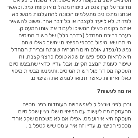
מדובר על קרן פנסיה, ביטוח מנהלים או קופת גמל. וכאשר
אנחנו מתכוונים מתעלמים הכוונה להתעלמות ממש: לא
לפדות, לא לייעד לקצבה או כל דבר אחר. פשוט להשאיר
אותם בקופה כאילו המשיכו לעבוד את אותו המעסיק.
בעבר ברירת המחדל (בדרך כלל) של רשות המיסים
הייתה שאי טיפול בכספי הפיצויים ייחשב כאילו שהם
נמשכו/נפדו, אולם היום ההנחיה שונתה וברירת המחדל
היא לראות כספי פיצויים שלא טופלו כרצף קצבה. זה
שיפור לעומת המצב הקיים, אבל עדיין כדאי שתבצעו סיום
העסקה מסודר מול רשות המיסים, ותימנעו מבעיות מיסוי
כאלו ואחרות כאשר תבואו לממש את הפיצויים.
אז מה לעשות?
ובכן לפני שנצלול לאפשרויות העומדות בפני מסיים
ההעסקה מה לעשות עם הפיצויים שלו נציין שכל סיום
העסקה היא אירוע מס. אפילו אם לא משכתם שקל אחד
מכספי הפיצויים, עדיין זה אירוע מס שיש לטפל בו.