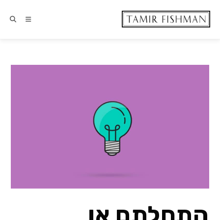
התחלתם או