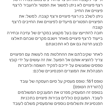
רצף פיצויים לא ניתן למשוך את הפטור ולהעביר לרצף
פיצויים את החייב
ניתן לשלב בין רצף פיצויים ורצף קצבה. למשל: את
הפיצויים הפטורים מייעדים לפיצויים ואת החייבים לרצף
קצבה
חובה להתייעץ עם בעל מקצוע במקרים של עזיבה ובחירה
בייעוד לרצף פיצויים מאחר וישנם מקרים שבהם תאלצו
לבצע חרטה גם אם לא התכוונתם
לאחר שקיבלתם את ההחלטות מה לעשות עם הפיצויים
צריך להוציא אותם אל הפועל. את זה עושים על ידי קובץ
טפסים שמוגשים על ידיכם לפקיד השומה ולחברות
המנהלות את המוצרים הפנסיוניים שלכם:
טופס 161: טופס מעסיק על סיום העסקה של עובד
(להורדת הטופס)
בטופס זה המעסיק מפרט את המענקים המשולמים
לעובד. המענקים כוללים צבירות פיצויים בתכניות
הפנסיוניות ותשלומים נוספים שהמעסיק משלם לעובד