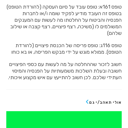
טופס 161א: טופס עובד על סיום העסקה (להורדת הטופס)
בטופס זה העובד מודיע לפקיד שומה ו/או לחברות
הפנסיה והביטוח על החלטתו מה לעשות עם המענקים
המשולמים לו (משיכה, רצף פיצויים, רצף קצבה או שילוב
שלהם)
טופס 116ג: טופס פריסה של הכנסת פיצויים (להורדת
הטופס). ממולא מוגש על ידי מבקש הפריסה, או בא כוחו
חשוב לזכור שההחלטה על מה לעשות עם כספי הפיצויים
חשובה ובעלת השלכות משמעותיות על הפנסיה והמיסוי
העתידי שלכם. לכן חשוב להתייעץ עם איש מקצוע איכותי.
אולי תאהב/י גם