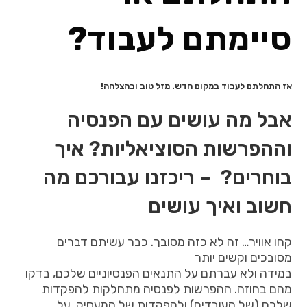
סיימתם לעבוד?
אז התחלתם לעבוד במקום חדש. מזל טוב ובהצלחה!
אבל מה עושים עם הפנסיה
וההפרשות הסוציאליות? איך
בוחרים? – ריכזנו עבורכם מה
חשוב ואיך עושים
קחו אוויר… זה לא כזה מסובך. כבר עשיתם דברים
מסובכים וקשים יותר
במידה ולא עברתם על התנאים הפנסיוניים שלכם, בדקו
מהם בחוזה. ההפרשות לפנסיה מתחלקות להפקדות
שלכם (של העובדים) ולהפקדות של המעסיק. על