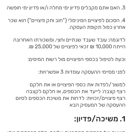
3. האם אתם מקבלים פדיון ימי מחלה ו/או פדיון ימי חופשה
4. הסכום לפיצויים המינימלי ("חוב ותק פיצויים") הוא שכר
אחרון כפול תקופת העסקה.
לדוגמה: עובד שעבד שנתיים וחצי, ומשכורתו האחרונה
הייתה 10,000 ₪ זכאי לפיצויים של 25,000 ₪.
וכעת לטיפול בכספי הפיצויים מול רשות המיסים:
לפני מסיימי ההעסקה עומדות 3 אפשרויות:
למשוך/לפדות את כספי הפיצויים או את חלקם
רצף קצבה: לייעד את הכספים, או חלקם לקצבה
רצף פיצויים/זכויות: לדחות את משיכת הכספים לסיום
ההעסקה של המעסיק הבא
1. משיכה/פדיון: