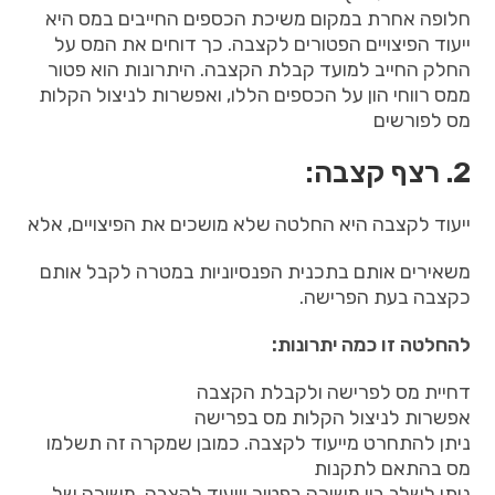
חלופה אחרת במקום משיכת הכספים החייבים במס היא
ייעוד הפיצויים הפטורים לקצבה. כך דוחים את המס על
החלק החייב למועד קבלת הקצבה. היתרונות הוא פטור
ממס רווחי הון על הכספים הללו, ואפשרות לניצול הקלות
מס לפורשים
2. רצף קצבה:
ייעוד לקצבה היא החלטה שלא מושכים את הפיצויים, אלא
משאירים אותם בתכנית הפנסיוניות במטרה לקבל אותם
כקצבה בעת הפרישה.
להחלטה זו כמה יתרונות:
דחיית מס לפרישה ולקבלת הקצבה
אפשרות לניצול הקלות מס בפרישה
ניתן להתחרט מייעוד לקצבה. כמובן שמקרה זה תשלמו
מס בהתאם לתקנות
ניתן לשלב בין משיכה בפטור וייעוד לקצבה. משיכה של