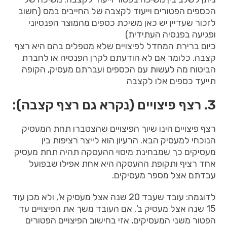
הכספים הפטורים וייעוד לקצבה של החייבים במס (חשוב
לזכור שעדיין יש כאן משיכת כספים מהמוצר הפנסיוני
ופגיעה בפנסיה העתידית)
כיום ברירת המחדל לפיצויים שלא מטפלים בהם היא רצף
קצבה. כלומר אם לא הודעתם לקרן הפנסיה או לחברת
הביטוח מה לעשות עם הכספים ועברתם מעסיק, הקופה
תייעד כספים אלו לקצבה
3. רצף פיצויים (נקרא גם רצף קצבה):
רצף פיצויים הינו שיוך הפיצויים שהצטברו תחת המעסיק
הנוכחי למעסיק הבא. הרעיון הוא לייצר רציפות בין
מעסיקים כך שמבחינת מיסוי ההעסקה תהיה תחת מעסיק
אחד רציף ותקופת ההעסקה היא אחת אפילו שבפועל
עבדתם אצל מספר מעסיקים.
לדוגמה: עובד שעבד 20 שנה אצל מעסיק א', ולא מכן עוד
15 שנה אצל מעסיק ב'. אם העובד משך את הפיצויים עד
הפטור משני המעסיקים, אזי בחישוב הפיצויים הפטורים