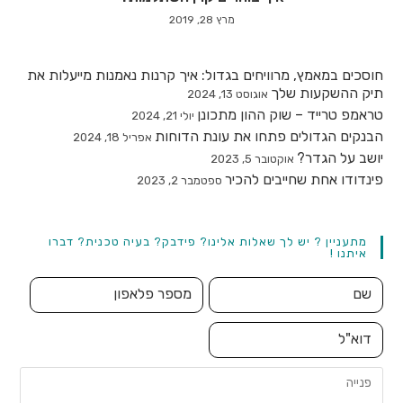
מרץ 28, 2019
חוסכים במאמץ, מרוויחים בגדול: איך קרנות נאמנות מייעלות את
תיק ההשקעות שלך
אוגוסט 13, 2024
טראמפ טרייד – שוק ההון מתכונן
יולי 21, 2024
הבנקים הגדולים פתחו את עונת הדוחות
אפריל 18, 2024
יושב על הגדר?
אוקטובר 5, 2023
פינדודו אחת שחייבים להכיר
ספטמבר 2, 2023
מתעניין ? יש לך שאלות אלינו? פידבק? בעיה טכנית? דברו
איתנו !