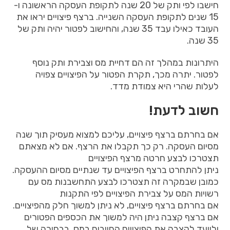
חישבו לפי ותק של 20 שנה לתקופת העסקה הראשונה ו-
15 שנים לתקופת העסקה השנייה. ברצף פיצויים יראו את
העובד כאילו עבד 35 שנה, והחישוב לפטור יהיה ותק של
35 שנה.
היתרונות במהלך זה הם דחיית מס וצבירת ותק נוסף
לפטור. יתרה מכך, תקרת הפטור על הפיצויים צפויה
לעלות שהרי היא צמודת מדד.
חשוב לדעת!
אם בחרתם ברצף פיצויים, עליכם למצוא מעסיק תוך שנה
מסיום העסקה. רק כך תקבלו את הרצף. אם לא מצאתם
תצטרכו לבצע חרטה מרצף הפיצויים
ניתן להתחרט ברצף הפיצויים עד שנתיים מסיום ההעסקה.
כמובן שבמקרה זה תצטרכו לבצע התחשבנות מס עם
רשויות המס על צבירת הפיצויים לפי התקנות
אם בחרתם ברצף פיצויים, לא ניתן למשוך חלק מהפיצויים.
אם ברצף קצבה ניתן היה למשוך את הכספים הפטורים
ולייעד לקצבה את הפיצויים החייבים במס, בבחירה של