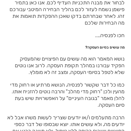
לבחור את מבנה התכניות העדיף לכם. אנו כאן בתמיר
פישמן נשמח לעזור לכם בהליך הבחירה המיטבי עבורכם
זהו. לאחר שבחרתם בדקו שאכן ההפקדות תואמות את
מה הבחירות שלכם
חכו לפנסיה…..
מה עושים בסיום העסקה?
נושא המאמר הוא מה עושים עם הפיצויים שהמעסיק
הפקיד עבורנו במהלך תקופת העסקה. לרוב אנו נוטים
שלא לטפל בסיומי העסקה, ומצב זה לא מומלץ.
כמו כל דבר שקשור לפנסיה, הנושא מרתיע או רחוק מדי
מהעין ולכן "רחוק מדי מהלב" והרבה נוטים להזניח אותו.
להלן מאמר "בגובה העיניים" על האפשרויות שיש בעת
סיום העסקה.
הרבה מתעלמים ו/או יודעים שצריך לעשות משהו אבל לא
יודעים מה, ולא עושים אותו. יוצא שבסופו של דבר כספי
הפיצויים יושבים בקופה ללא טיפול, ולא משנה כרגע אם