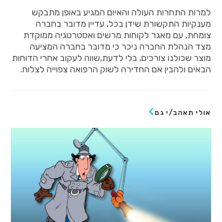
למרות
התחרות
העולה
והאיום
המגיע
באופן
מתבקש
מענקיות
התקשורת
שידן
בכל
,
עדיין
מדובר
בחברה
צומחת
,
עם
מאגר
לקוחות
מרשים
ואסטרטגיה
ממוקדת
מצד
הנהלת
החברה
ניכר
כי
מדובר
בחברה
המציעה
מוצר
שכולנו
צורכים
,
בלי
לדעת
,שווה לעקוב אחרי הדוחות
הבאים ולהבין אם החדירה לשוק הרפואה צפוייה לצלוח.
אולי תאהב/י גם