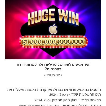
איך מגיעים לשווי של טריליון דולר למרות ירידה
בהכנסות?
ינואר 22, 2020
חוסכים במאמץ, מרוויחים בגדול: איך קרנות נאמנות מייעלות את
תיק ההשקעות שלך
אוגוסט 13, 2024
טראמפ טרייד – שוק ההון מתכונן
יולי 21, 2024
הבנקים הגדולים פתחו את עונת הדוחות
אפריל 18, 2024