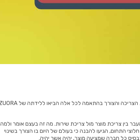
הצריכה
והצורך
בהתאמה
לכל
אלה
הביאו
ללידתה
של
ZUORA
עבר
בין
צריכת
מוצר
מול
צריכת
שירות
.
מה
זה
בעצם
אומר
ולמה
חלוצי
התחום
,
הגיעו
להבנה
כי
בעולם
של
היום
בו
הצורך
בשינוי
בסיס
כל
חברה
שמציעה
מוצר
,
יהיה
אשר
יהיה
.