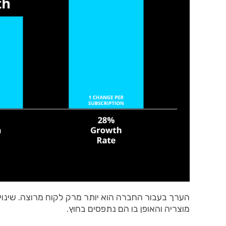
הערך
בעבור
החברה
הוא
יותר
מרק
לקוח
מרוצה
.
שינוי
מוצריה
והאופן
בו
הם
נתפסים
בחוץ
.