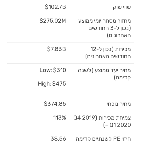
שווי שוק
$102.7B
מחזור מסחר יומי ממוצע
275.02M$
(נכון ל-3 החודשים
האחרונים)
מכירות (נכון ל-12
$7.83B
החודשים האחרונים)
מחיר יעד ממוצע (לשנה
Low: $310
קדימה)
High: $475
מחיר נוכחי
$374.85
צמיחת מכירות (Q4 2019
113%
– Q1 2020)
חיזוי PE לשנתיים קדימה
38.56