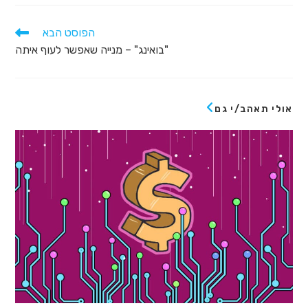
הפוסט הבא
"בואינג" – מנייה שאפשר לעוף איתה
אולי תאהב/י גם