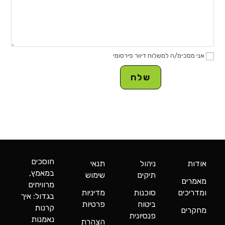
אני מסכימ/ה למשלוח דיוור פירסומי
חוסכים
אודות
ניהול
תנאי
במאמץ,
תיקים
שימוש
מאמרים
מרוויחים
ומדריכים
סוכנות
מדיניות
בגדול: איך
ביטוח
פרטיות
קרנות
מחקרים
פנסיונית
נאמנות
הצהרת