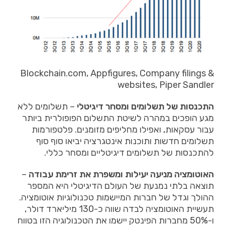
Blockchain.com, Appfigures, Company filings &
websites, Piper Sandler
התכנסות של תשלומים ומסחר דיגיטלי
– תשלומים ללא
מגע הופכים במהרה לשיטת התשלום הפופולרית ביותר
עבור עסקאות, ואפילו מחליפים מזומנים. פלטפורמות
תשלומים חדשות ותוכנות אינטגרציה יביאו סוף סוף
להתכנסות של תשלומים דיגיטליים ומסחר כללי.
האוטומציה מניעה יעילות ומשפרת את זרימת עבודה
–
תוצאה בלתי נמנעת של העולם הדיגיטלי היא המספר
ההולך וגדל של חברות המיישמות טכנולוגיות אוטומציה.
תעשיית האוטומציה לבדה שווה כ-130 מיליארד דולר,
ו-50% מחברות הפינטק יישמו את הטכנולוגיה הזו בטווח