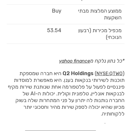
ממוצע המלצות מבתי
Buy
השקעות
מכפיל מכירות (רבעון
53.54
הנוכחי)
*כל נתון נלקח מ
yahoo finance
(
)
Q2 Holdings
היא חברה שמספקת
NYSE:QTWO
תוכנות לשירותי בנקאות בענן. היא מאפשרת למוסדות
פיננסיים לפעול על פלטפורמה אחת שנותנת שירות מקיף
לבנקאות אונליין, טלפונית וקולית. יכולות ה-AI של
החברה נותנות לה יתרון על פני המתחרות שלה בשוק
מכיוון שהיא יכולה לספק שירות מהיר וחסכוני יותר
ללקוחותיה.