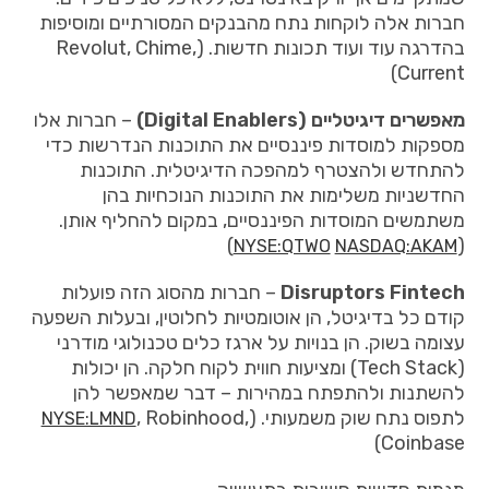
חברות אלה לוקחות נתח מהבנקים המסורתיים ומוסיפות
בהדרגה עוד ועוד תכונות חדשות. (Revolut, Chime,
Current)
מאפשרים דיגיטליים
(Digital Enablers)
– חברות אלו
מספקות למוסדות פיננסיים את התוכנות הנדרשות כדי
להתחדש ולהצטרף למהפכה הדיגיטלית. התוכנות
החדשניות משלימות את התוכנות הנוכחיות בהן
משתמשים המוסדות הפיננסיים, במקום להחליף אותן.
)
(
NYSE:QTWO
NASDAQ:AKAM
Fintech
Disruptors
– חברות מהסוג הזה פועלות
קודם כל בדיגיטל, הן אוטומטיות לחלוטין, ובעלות השפעה
עצומה בשוק. הן בנויות על ארגז כלים טכנולוגי מודרני
(Tech Stack) ומציעות חווית לקוח חלקה. הן יכולות
להשתנות ולהתפתח במהירות – דבר שמאפשר להן
לתפוס נתח שוק משמעותי. (
, Robinhood,
NYSE:LMND
Coinbase)