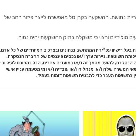
יות הפועלות בכריית נחושת. ההשקעה בקרן סל מאפשרת לייצר פיזור רחב של
 סולידיים ורצוי כי משקלה בתיק ההשקעות יהיה נמוך.
ת בעל רישיון עפ”י דין המתחשב בנתונים ובצרכים המיוחדים של כל אדם.
לותה השוטפת, ניירות ערך ו/או נכסים פיננסים של החברה הנסקרת,
 הנסקרת, למועד מסמך זה ו/או במועדים אחרים, הכל כמפורט לעיל ובין
אי המשרה שלה ו/או מנהליה ו/או עובדיה ו/או מי מטעמה עניין אישי
ין בתשואות העבר כדי להבטיח תשואות דומות בעתיד.