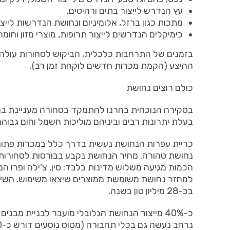
עץ הנדרש לייצור בתים ורהיטים.
מתכות כגון ברזל, אלומיניום ונחושת הנדרשות לייצו
כימיקלים הנדרשים לייצור תרופות, מוצרי מזון וחומרי 
בזמנים של התרחבות כלכלית, הביקוש לסחורות עולה,
ההיצע (הקמת מכרות חדשים לוקחת זמן רב).
כולם רוצים נחושת
בסקירה הנוכחית בחרנו להתמקד בסחורה מעניינת במ
בעלת יתרונות רבים וביניהם מוליכות חשמל וחום גבוהה
כריית עפרות הנחושת נעשית בדרך כלל במכרות פתוחי
למחזר נחושת משומשת ממוצרים שיצאו משימוש. השימ
בכ-28 מיליון טון בשנה.
כ-40% מייצור הנחושת הגלובלי מועבר לבניית מבנ