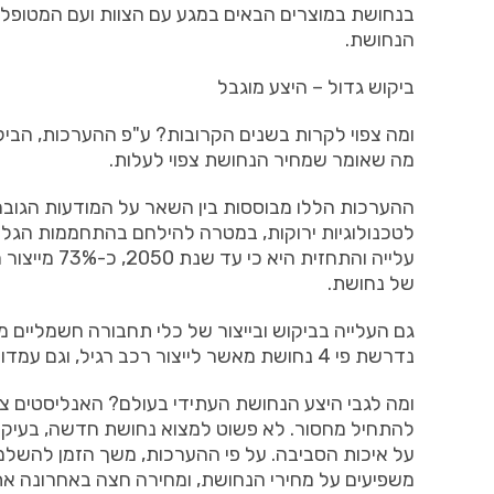
בנחושת במוצרים הבאים במגע עם הצוות ועם המטופלים
הנחושת.
ביקוש גדול – היצע מוגבל
ומה צפוי לקרות בשנים הקרובות? ע"פ ההערכות, הביקו
מה שאומר שמחיר הנחושת צפוי לעלות.
ההערכות הללו מבוססות בין השאר על המודעות הגוברת
לטכנולוגיות ירוקות, במטרה להילחם בהתחממות הגלוב
עלייה והתחז
של נחושת.
גם העלייה בביקוש ובייצור של כלי תחבורה חשמליים 
נדרשת פי 4 נחושת מאשר לייצור רכב רגיל, וגם עמדות ההטענה לכלי רכב חשמליים דורשות נחושת רבה.
להתחיל מחסור. לא פשוט למצוא נחושת חדשה, בעיקר
משפיעים על מחירי הנחושת, ומחירה חצה באחרונה את