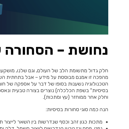
נחושת – הסחורה ש
חלק גדול מתשומת הלב של העולם, וגם שלנו, מושקע
מהפכה זו אמנם מבוססת על מידע – אבל בתחתית השרש
הטכנולוגיה נשענות בסופו של דבר על אספקה של חומרי
בסיסיות" בשפת הכלכלה) נוצרים בצורה טבעית ונאספים
וחלק אחר ממוחזר (עץ ומתכות).
הנה כמה סוגי סחורות בסיסיות:
מתכות כגון זהב וכסף שנדרשות בין השאר לייצור ת
נפט, פחם וגז טבעי הנדרשים לייצור חשמל, דלק ומו