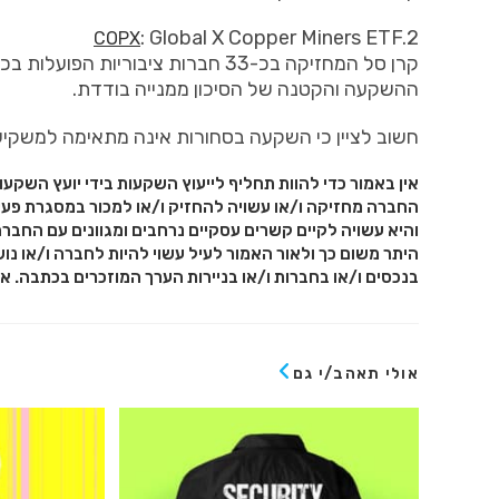
: Global X Copper Miners ETF.2
COPX
קרן סל המחזיקה בכ-33 חברות ציבור
ההשקעה והקטנה של הסיכון ממנייה בודדת.
חשוב לציין כי השקעה בסחורות אינה מתאימה למשקיעים
אין באמור כדי להוות תחליף לייעוץ השקעות בידי יועץ השקעו
החברה מחזיקה ו/או עשויה להחזיק ו/או למכור במסגרת פעי
והיא עשויה לקיים קשרים עסקיים נרחבים ומגוונים עם החברה
היתר משום כך ולאור האמור לעיל עשוי להיות לחברה ו/או נוש
בנכסים ו/או בחברות ו/או בניירות הערך המוזכרים בכתבה. א
אולי תאהב/י גם