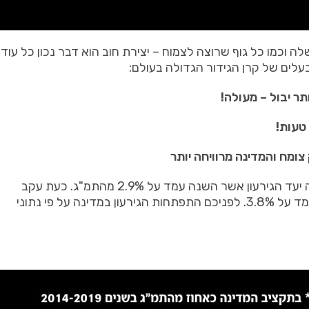
לה וכמו כל גוף שרוצה לצמוח
–
יצירת חוב הוא דבר נכון כל עוד
עלים של קרן הגידור הגדולה בעולם
:
תר יבול
–
מעולה
!
טעות
!
מח והמדינה מרוויחה יותר
יעד הגירעון אשר השנה עמד על
2.9%
מהתמ
"
ג
.
כעת עקב
ומד על
3.8%.
לפניכם התפתחות הגירעון במדינה על פי נתוני