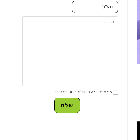
אני מסכימ/ה למשלוח דיוור פירסומי