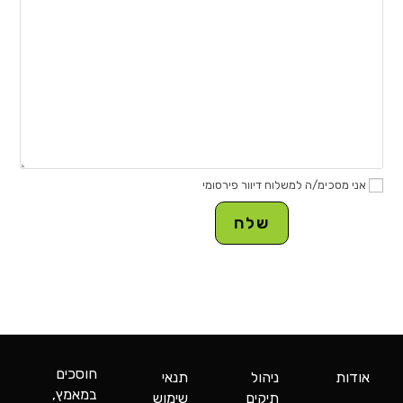
אני מסכימ/ה למשלוח דיוור פירסומי
חוסכים
אודות
ניהול
תנאי
במאמץ,
תיקים
שימוש