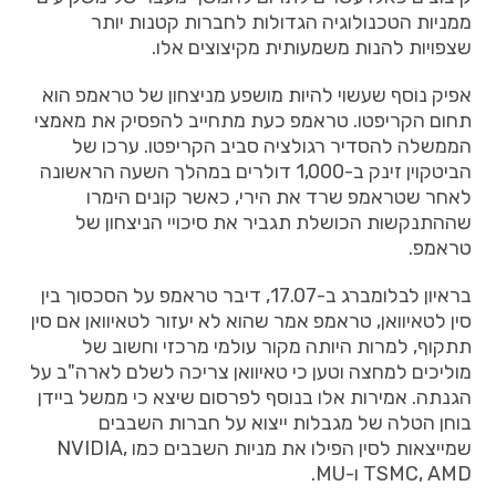
ממניות הטכנולוגיה הגדולות לחברות קטנות יותר
שצפויות להנות משמעותית מקיצוצים אלו.
אפיק נוסף שעשוי להיות מושפע מניצחון של טראמפ הוא
תחום הקריפטו. טראמפ כעת מתחייב להפסיק את מאמצי
הממשלה להסדיר רגולציה סביב הקריפטו. ערכו של
הביטקוין זינק ב-1,000 דולרים במהלך השעה הראשונה
לאחר שטראמפ שרד את הירי, כאשר קונים הימרו
שההתנקשות הכושלת תגביר את סיכויי הניצחון של
טראמפ.
בראיון לבלומברג ב-17.07, דיבר טראמפ על הסכסוך בין
סין לטאיוואן, טראמפ אמר שהוא לא יעזור לטאיוואן אם סין
תתקוף, למרות היותה מקור עולמי מרכזי וחשוב של
מוליכים למחצה וטען כי טאיוואן צריכה לשלם לארה"ב על
הגנתה. אמירות אלו בנוסף לפרסום שיצא כי ממשל ביידן
בוחן הטלה של מגבלות ייצוא על חברות השבבים
שמייצאות לסין הפילו את מניות השבבים כמו NVIDIA,
TSMC, AMD ו-MU.