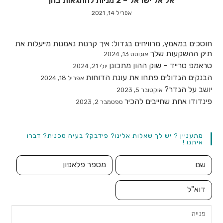
אל אל ישראל – 2 מניות להתגאות בהן
אפריל 14, 2021
חוסכים במאמץ, מרוויחים בגדול: איך קרנות נאמנות מייעלות את
תיק ההשקעות שלך
אוגוסט 13, 2024
טראמפ טרייד – שוק ההון מתכונן
יולי 21, 2024
הבנקים הגדולים פתחו את עונת הדוחות
אפריל 18, 2024
יושב על הגדר?
אוקטובר 5, 2023
פינדודו אחת שחייבים להכיר
ספטמבר 2, 2023
מתעניין ? יש לך שאלות אלינו? פידבק? בעיה טכנית? דברו
איתנו !