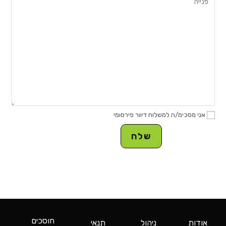
אני מסכימ/ה למשלוח דיוור פירסומי
חוסכים
אודות
ניהול
תנאי