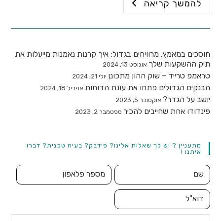
להמשך קריאה
חוסכים במאמץ, מרוויחים בגדול: איך קרנות נאמנות מייעלות את
תיק ההשקעות שלך
אוגוסט 13, 2024
טראמפ טרייד – שוק ההון מתכונן
יולי 21, 2024
הבנקים הגדולים פתחו את עונת הדוחות
אפריל 18, 2024
יושב על הגדר?
אוקטובר 5, 2023
פינדודו אחת שחייבים להכיר
ספטמבר 2, 2023
מתעניין ? יש לך שאלות אלינו? פידבק? בעיה טכנית? דברו
איתנו !