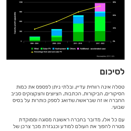
לסיכום
טסלה
אינה
רווחית
עדיין
,
ובלתי
ניתן
לפספס
את
כמות
הסיקורים
,
הביקורות
,
הכתבות
,
הציוצים
והצקצוקים
סביב
החברה
או
זה
שבראשה
.שדואג לספק כותרות על בסיס
שבועי.
עם
כל
אלו
,
מדובר
בחברה
ראשונה
מסוגה
וממוקדת
מטרה
להפוך
את
העולם
למודע
וכנגזרת
מכך
צרכן
של