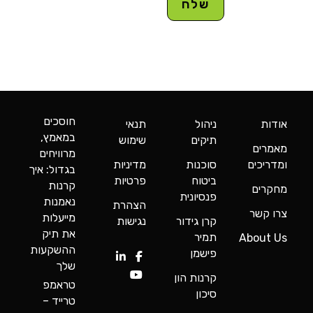
חוסכים
אודות
ניהול
תנאי
במאמץ,
תיקים
שימוש
מאמרים
מרוויחים
ומדריכים
סוכנות
מדיניות
בגדול: איך
ביטוח
פרטיות
קרנות
מחקרים
פנסיונית
נאמנות
הצהרת
צרו קשר
מייעלות
קרן גידור
נגישות
את תיק
תמיר
About Us
ההשקעות
פישמן
שלך
קרנות הון
טראמפ
סיכון
טרייד –