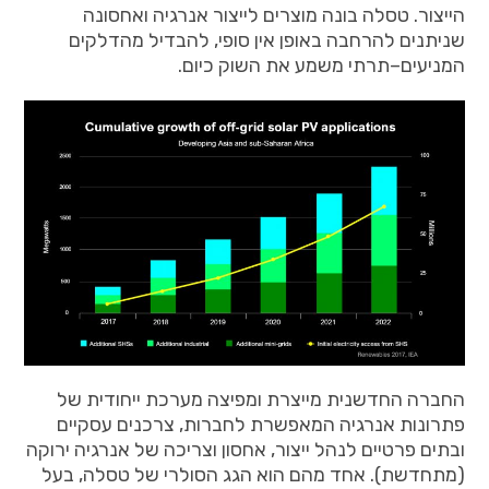
הייצור
.
טסלה
בונה
מוצרים
לייצור
אנרגיה
ואחסונה
שניתנים
להרחבה
באופן
אין
סופי
,
להבדיל
מהדלקים
המניעים
–
תרתי
משמע
את
השוק
כיום
.
החברה
החדשנית
מייצרת
ומפיצה
מערכת
ייחודית
של
פתרונות
אנרגיה
המאפשרת
לחברות
,
צרכנים
עסקיים
ובתים
פרטיים
לנהל
ייצור
,
אחסון
וצריכה
של
אנרגיה
ירוקה
(
מתחדשת
).
אחד
מהם
הוא
הגג
הסולרי
של
טסלה
,
בעל