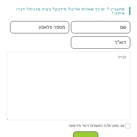
מתעניין ? יש לך שאלות אלינו? פידבק? בעיה טכנית? דברו
איתנו !
אני מסכימ/ה למשלוח דיוור פירסומי