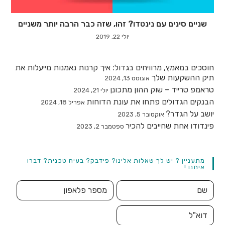
שניים סינים עם נינטדו? זהו, שזה כבר הרבה יותר משניים
יולי 22, 2019
חוסכים במאמץ, מרוויחים בגדול: איך קרנות נאמנות מייעלות את
תיק ההשקעות שלך
אוגוסט 13, 2024
טראמפ טרייד – שוק ההון מתכונן
יולי 21, 2024
הבנקים הגדולים פתחו את עונת הדוחות
אפריל 18, 2024
יושב על הגדר?
אוקטובר 5, 2023
פינדודו אחת שחייבים להכיר
ספטמבר 2, 2023
מתעניין ? יש לך שאלות אלינו? פידבק? בעיה טכנית? דברו
איתנו !