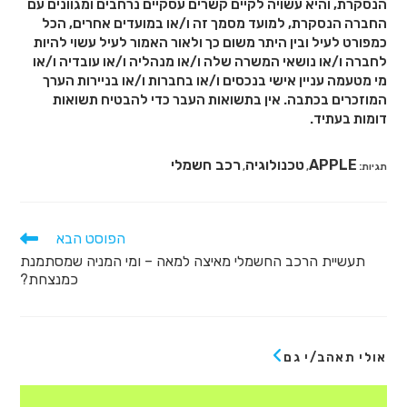
הנסקרת, והיא עשויה לקיים קשרים עסקיים נרחבים ומגוונים עם
החברה הנסקרת, למועד מסמך זה ו/או במועדים אחרים, הכל
כמפורט לעיל ובין היתר משום כך ולאור האמור לעיל עשוי להיות
לחברה ו/או נושאי המשרה שלה ו/או מנהליה ו/או עובדיה ו/או
מי מטעמה עניין אישי בנכסים ו/או בחברות ו/או בניירות הערך
המוזכרים בכתבה. אין בתשואות העבר כדי להבטיח תשואות
דומות בעתיד.
APPLE
טכנולוגיה
רכב חשמלי
תגיות
:
,
,
הפוסט הבא
תעשיית הרכב החשמלי מאיצה למאה – ומי המניה שמסתמנת
כמנצחת?
אולי תאהב/י גם