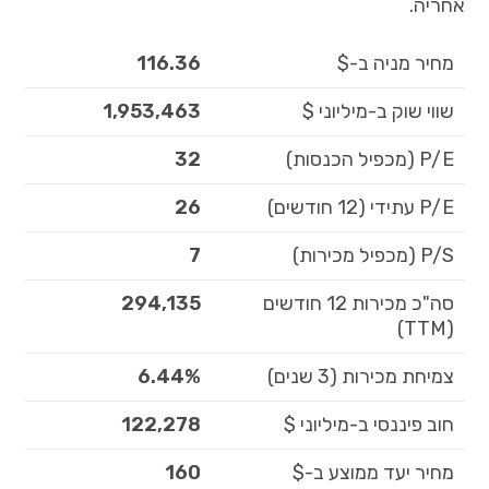
אחריה.
מחיר מניה ב-$
116.36
שווי שוק ב-מיליוני $
1,953,463
P/E (מכפיל הכנסות)
32
P/E עתידי (12 חודשים)
26
P/S (מכפיל מכירות)
7
סה"כ מכירות 12 חודשים
294,135
(TTM)
צמיחת מכירות (3 שנים)
6.44%
חוב פיננסי ב-מיליוני $
122,278
מחיר יעד ממוצע ב-$
160