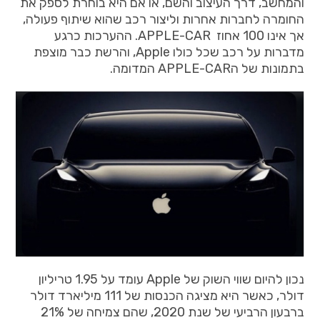
והמחשב, דרך העיצוב והשם, או אם היא בוחרת לספק את
החומרה לחברות אחרות וליצור רכב שהוא שיתוף פעולה,
אך אינו 100 אחוז APPLE-CAR. ההערכות כרגע
מדברות על רכב שכל כולו Apple, והרשת כבר מוצפת
בתמונות של הAPPLE-CAR המדומה.
נכון להיום שווי השוק של Apple עומד על 1.95 טריליון
דולר, כאשר היא מציגה הכנסות של 111 מיליארד דולר
ברבעון הרביעי של שנת 2020, שהם צמיחה של 21%