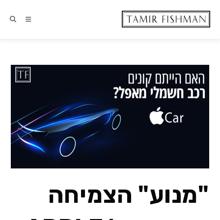
"מנוע" הצמיחה