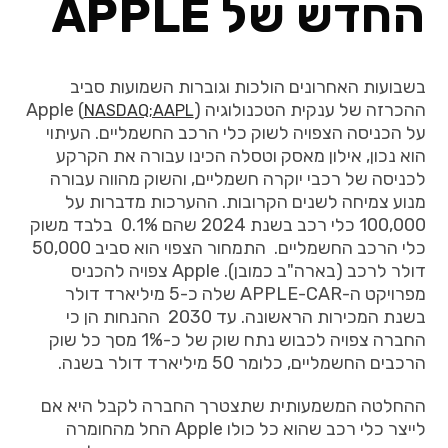
החדש של APPLE
בשבועות האחרונים הולכות וגוברות השמועות סביב
ההכרזה של ענקית הטכנולוגיה Apple (
)
NASDAQ;AAPL
על הכניסה הצפויה לשוק כלי הרכב החשמליים. העיתוי
הוא נכון, אילון מאסק וטסלה הכינו עבורה את הקרקע
לכניסה של רכבי יוקרה חשמליים, והשוק מהווה עבורה
מנוע צמיחה לשנים הקרובות. ההערכות מדברות על
100,000 כלי רכב בשנת 2024 שהם 0.1% בלבד משוק
כלי הרכב החשמליים. התמחור הצפוי הוא סביב 50,000
דולר לרכב (בארה"ב כמובן). Apple צפויה להכניס
מפרויקט ה-APPLE-CAR שלה כ-5 מיליארד דולר
בשנת המכירות הראשונה. עד 2030 ההנחות הן כי
החברה צפויה לכבוש נתח שוק של כ-1% מסך כל שוק
הרכבים החשמליים, כלומר 50 מיליארד דולר בשנה.
ההחלטה המשמעותית שתצטרך החברה לקבל היא אם
לייצר כלי רכב שהוא כל כולו Apple החל מהחומרה