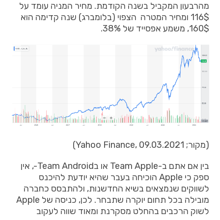
מהרבעון המקביל בשנה הקודמת. מחיר המניה עומד על
116$ ומחיר המטרה הצפוי (בלומברג) שנה קדימה הוא
160$, משמע אפסייד של 38%.
(מקור; Yahoo Finance, 09.03.2021)
בין אם אתם ב-Team Apple או בTeam Android-, אין
ספק כי Apple הוכיחה בעבר שהיא יודעת להיכנס
לשווקים שנמצאים בשיא החדשנות, ולהתבסס כחברה
מובילה בכל תחום יוקרה שתבחר. לכן, כניסה של Apple
לשוק הרכבים בהחלט מסקרנת ומאוד שווה לעקוב