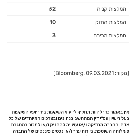
המלצות קניה
32
המלצות החזק
10
המלצות מכירה
3
(מקור; Bloomberg, 09.03.2021)
אין באמור כדי להוות תחליף לייעוץ השקעות בידי יועץ השקעות
בעל רישיון עפ"י דין המתחשב בנתונים ובצרכים המיוחדים של כל
אדם. החברה מחזיקה ו/או עשויה להחזיק ו/או למכור במסגרת
פעילותה השוטפת, ניירות ערך ו/או נכסים פיננסים של החברה