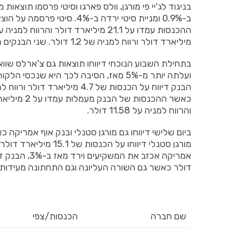
בניגוד לג'יי פי מורגן, וולס פארגו וסיטי פרסמו תוצאו
ב-0.9% ומניית סיטי ירדה ב-
מיליארד דולר ורווח למניה של 1.2 דולר. שני הבנקים הציגו צמיחה נאה בתחום מסחר בניירות ערך.
בתחילת השבוע הנוכחי דיווחו תוצאות גם צ'ארלס שווא
והרווח למניה על 11.58 דולר.
דולר כאשר גם השורה העליונה וגם התחתונה מעידות
שם חברה
הכנסות/צפי