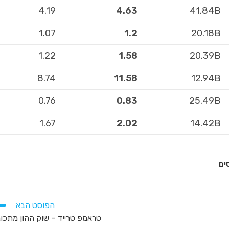
4.19
4.63
41.84B
1.07
1.2
20.18B
1.22
1.58
20.39B
8.74
11.58
12.94B
0.76
0.83
25.49B
1.67
2.02
14.42B
ים
הפוסט הבא
טראמפ טרייד – שוק ההון מתכונ