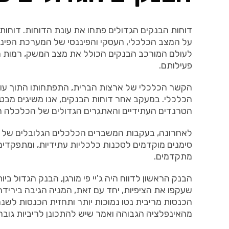
דוחות הבנקים הגדולים פתחו את עונת הדוחות. דוחות
על המצב הכלכלי, העסקי והפיננסי של המערכת הפיננס
לעולם המורכב הבנקים הכולל את מצב המשק, רמות ההו
פעילותם.
הקשר הכלכלי של ארצות הברית, התפתחותו התוך עול
הכלכלי. במעקב אחר דוחות הבנקים, אנו משיגים מבט
הטרנדים העתידיים והאתגרים הגדולים של הכלכלה ה
לאחרונה, בעקבות המשברים הכלכלים הגלובלים של עשו
סימנים מוקדמים לסכנות כלכליות עתידיות, ומתפקדים 
מתקדמים.
הבנק הראשון לדווח היה ג'יי פי מורגן, הבנק הגדול ב
הכנסות מריבית נטו נמוכות יותר ותחזית הכנסות לש
מהאינפלציה הגבוהה ואמר שיש להתכונן לריביות גובהו