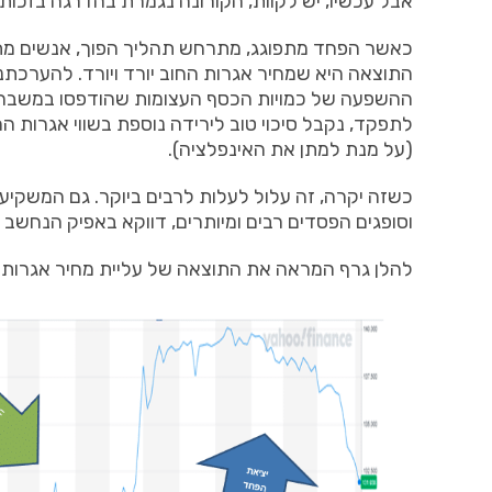
אבל עכשיו, יש לקוות, הקורונה נגמרת בהדרגה בזכות
כאשר הפחד מתפוגג, מתרחש תהליך הפוך, אנשים מתנהג
התוצאה היא שמחיר אגרות החוב יורד ויורד. להערכתנו
ההשפעה של כמויות הכסף העצומות שהודפסו במשבר,
לתפקד, נקבל סיכוי טוב לירידה נוספת בשווי אגרות 
(על מנת למתן את האינפלציה).
כשזה יקרה, זה עלול לעלות לרבים ביוקר. גם המשקיע
וסופגים הפסדים רבים ומיותרים, דווקא באפיק הנחשב כס
להלן גרף המראה את התוצאה של עליית מחיר אגרות הח