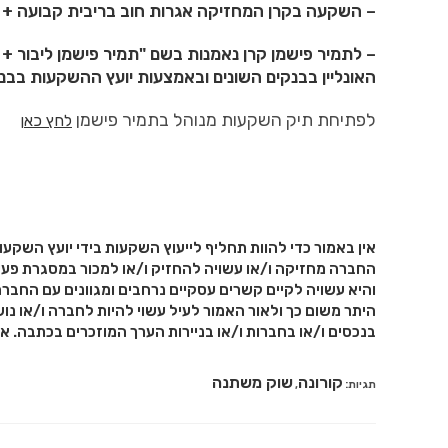
– השקעה בקרן המחזיקה אגרות חוב בריבית קבועה + לי
האונליין בבנקים השונים ובאמצעות יועץ ההשקעות בבנ
לפתיחת תיק השקעות מנוהל בתמיר פישמן
לחץ כאן
אין באמור כדי להוות תחליף לייעוץ השקעות בידי יועץ השקעו
החברה מחזיקה ו/או עשויה להחזיק ו/או למכור במסגרת פעי
והיא עשויה לקיים קשרים עסקיים נרחבים ומגוונים עם החברה
היתר משום כך ולאור האמור לעיל עשוי להיות לחברה ו/או נוש
בנכסים ו/או בחברות ו/או בניירות הערך המוזכרים בכתבה. א
קורונה
שוק משתנה
תגיות
:
,