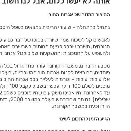
אותה לא יעשו כלום, אבל לנו חשוב
הסיפור המוזר של אגרות החוב
נתחיל בהתחלה – שיעורי הריבית נמצאים בשפל היסטורי
לאנשים קל לשכוח שמה שיורד, בסופו של דבר גם עול
הנוכחית, משבר שכלל פגיעה מהותית בשרשרת האספק
ולהשפיע על החסכונות וההשקעות של כולנו? אנחנו חו
מטבע הדברים, משבר הקורונה עורר פחד גדול בכל הע
פוחדים, הם רצים לקנות אגרות חוב ממשלתיות, בעיקר
אלו עולות ועולות – וגורמות לעלייה בכל אגרות החוב ב
מוכנים 
שלילית).
היורו וכעת במשבר הקורונה.
הגיע הזמן להתכונן לשינוי