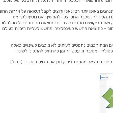
 המדע והרפואה, והכלכלות חוזרות לתפקד. זה טבעו של עולם.
ים באופן יותר רציונאלי ורוצים לקבל תשואה על אגרות החוב
 תהליך זה, שכבר החל, צפוי להמשיך. אם נוסיף לכך את
 ואת הביקושים החדים שצפויים כתוצאה מהחזרה של הכלכלות
החוב – כתוצאה מחשש לאינפלציה ומחשש לעליית ריביות בעולם
ים המתוחכמים נתפסים לעיתים לא מוכנים לשינויים כאלה
ולידי. מסיבה זו, עכשיו הזמן להתחיל להתכונן לשינוי.
וב כתוצאה מהפחד (ירוק) וכן את תחילת השינוי (כחול)