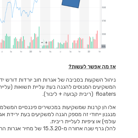
אז מה אפשר לעשות?
ניהול השקעות בסביבה של אגרות חוב יורדות דורש ידע
המשקיעים המנוסים להגנה בעת עליית תשואות (עליי
floaters (ריבית קבועה + ליבור).
אלו הן קרנות שמשקיעות במכשירים פיננסיים המשלמים 
מנגנון ייחודי זה מספק הגנה למשקיעים בעת ירידת אג
עולמי) או ציפיות לעליית ריבית.
להלן גרף שנה אחורה מ-15.3.20 של מחיר אגרות החוב (נמדד כאן בחוזים) לבין מדד אגרות חוב בעלות מנגנון ליבור.