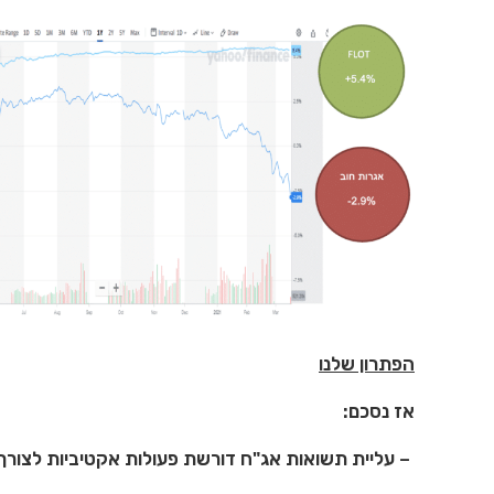
הפתרון שלנו
אז נסכם:
– עליית תשואות אג"ח דורשת פעולות אקטיביות לצורך