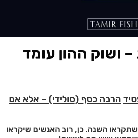
 ושוק ההון עומד
סיד
הרבה כסף (סולידי) – אלא אם
שתקראו השנה. כן, רוב האנשים שיקראו